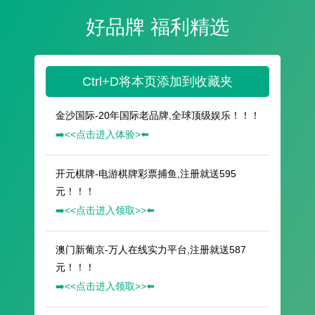
好品牌 福利精选
Ctrl+D将本页添加到收藏夹
金沙国际-20年国际老品牌,全球顶级娱乐！！！
➡️<<点击进入体验>⬅️
开元棋牌-电游棋牌彩票捕鱼,注册就送595
元！！！
➡️<<点击进入领取>>⬅️
澳门新葡京-万人在线实力平台,注册就送587
元！！！
➡️<<点击进入领取>>⬅️